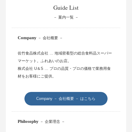
Guide List
－ 案内一覧 －
Company
－ 会社概要 －
佐竹食品株式会社 … 地域密着型の総合食料品スーパー
マーケット。ふれあいのお店。
株式会社 U＆S … プロの品質・プロの価格で業務用食
材をお客様にご提供。
Company － 会社概要 － はこちら
Philosophy
－ 企業理念 －