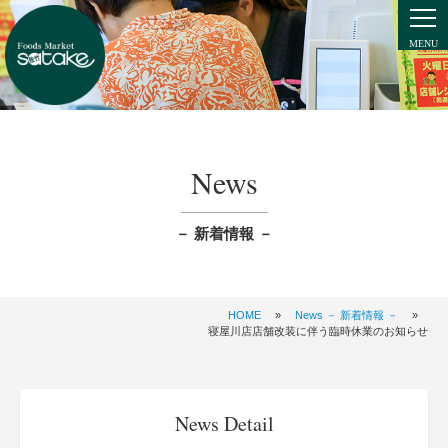
News
－ 新着情報 －
HOME
»
News － 新着情報 －
»
寝屋川店店舗改装に伴う臨時休業のお知らせ
News Detail