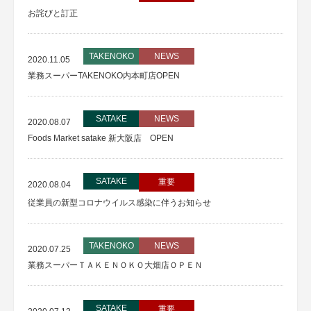
お詫びと訂正
TAKENOKO
NEWS
2020.11.05
業務スーパーTAKENOKO内本町店OPEN
SATAKE
NEWS
2020.08.07
Foods Market satake 新大阪店 OPEN
SATAKE
重要
2020.08.04
従業員の新型コロナウイルス感染に伴うお知らせ
TAKENOKO
NEWS
2020.07.25
業務スーパーＴＡＫＥＮＯＫＯ大畑店ＯＰＥＮ
SATAKE
重要