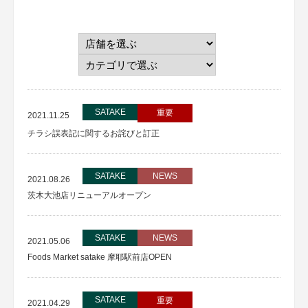
SATAKE
重要
2021.11.25
チラシ誤表記に関するお詫びと訂正
SATAKE
NEWS
2021.08.26
茨木大池店リニューアルオープン
SATAKE
NEWS
2021.05.06
Foods Market satake 摩耶駅前店OPEN
SATAKE
重要
2021.04.29