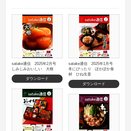
satake通信 2025年2月号
satake通信 2025年1月号
しみじみおいしい 大根
冬にぴったり ぽかぽか食
材 ひね生姜
ダウンロード
ダウンロード