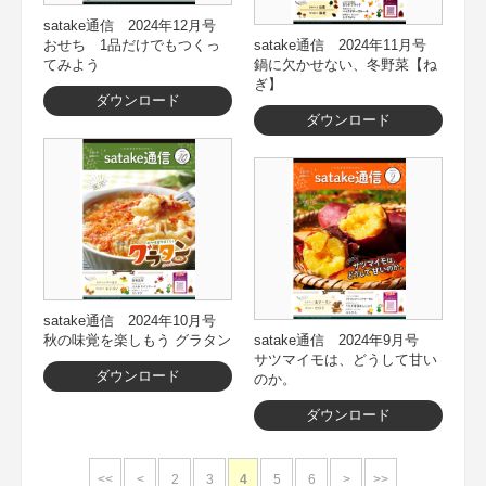
satake通信 2024年12月号
おせち 1品だけでもつくっ
satake通信 2024年11月号
てみよう
鍋に欠かせない、冬野菜【ね
ぎ】
ダウンロード
ダウンロード
satake通信 2024年10月号
秋の味覚を楽しもう グラタン
satake通信 2024年9月号
サツマイモは、どうして甘い
ダウンロード
のか。
ダウンロード
<<
<
2
3
4
5
6
>
>>