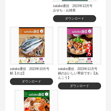
satake通信 2023年12月号
おせち・お雑煮
ダウンロード
satake通信 2023年10月号
satake通信 2023年11月号
鯖【さば】
鍋のおいしい季節です♪【あ
んこう】
ダウンロード
ダウンロード