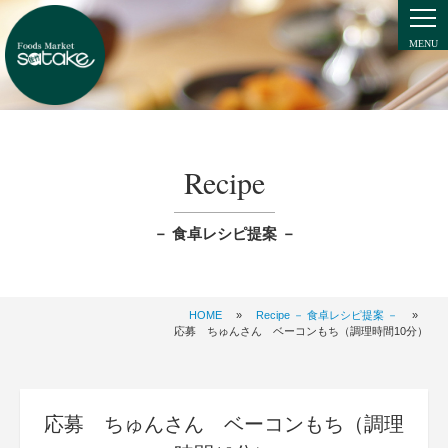
Recipe
－ 食卓レシピ提案 －
HOME
»
Recipe － 食卓レシピ提案 －
»
応募 ちゅんさん ベーコンもち（調理時間10分）
応募 ちゅんさん ベーコンもち（調理