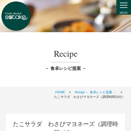
Recipe
－ 食卓レシピ提案 －
HOME
»
Recipe － 食卓レシピ提案 －
»
たこサラダ わさびマヨネーズ（調理時間15分）
たこサラダ わさびマヨネーズ（調理時