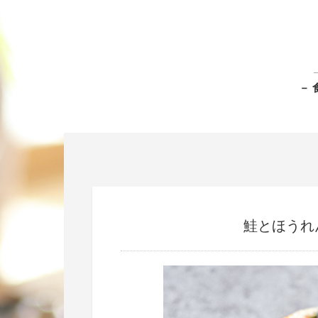
－ 
鮭とほうれ