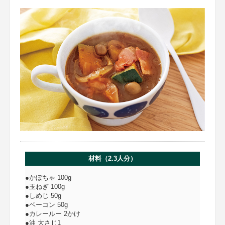
材料（2.3人分）
●かぼちゃ 100g
●玉ねぎ 100g
●しめじ 50g
●ベーコン 50g
●カレールー 2かけ
●油 大さじ1