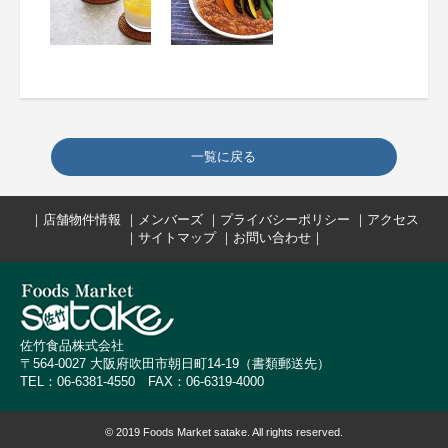
一覧に戻る
｜
店舗物件情報
｜
メンバーズ
｜
プライバシーポリシー
｜
アクセス
｜
サイトマップ
｜
お問い合わせ
｜
佐竹食品株式会社
〒564-0027 大阪府吹田市朝日町14-19（書類郵送先）
TEL：06-6381-4550 FAX：06-6319-4000
© 2019 Foods Market satake. All rights reserved.