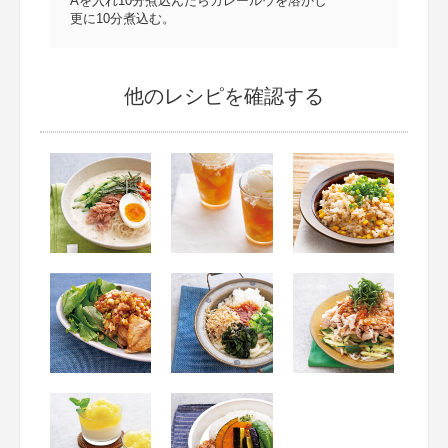
Aを入れ10分煮込んだらカレールウを溶かし
更に10分煮込む。
他のレシピを確認する