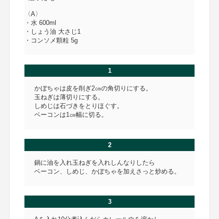
〈A〉
・水 600ml
・しょう油 大さじ1
・コンソメ顆粒 5g
1
かぼちゃは皮を削ぎ2㎝の角切りにする。
玉ねぎは薄切りにする。
しめじは石づきをとりほぐす。
ベーコンは1㎝幅に切る。
2
鍋に油を入れ玉ねぎを入れしんなりしたら
ベーコン、しめじ、かぼちゃを加えさっと炒める。
3