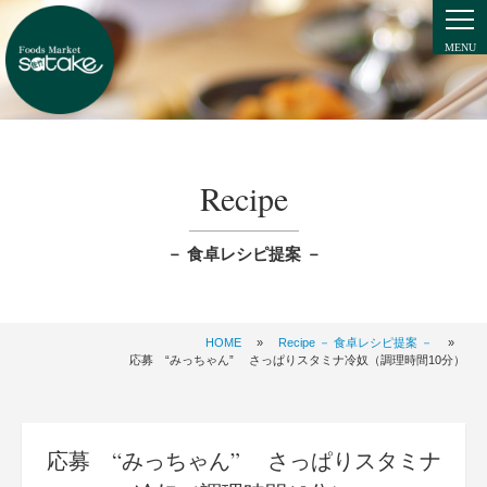
Recipe
－ 食卓レシピ提案 －
HOME
»
Recipe － 食卓レシピ提案 －
»
応募 “みっちゃん” さっぱりスタミナ冷奴（調理時間10分）
応募 “みっちゃん” さっぱりスタミナ