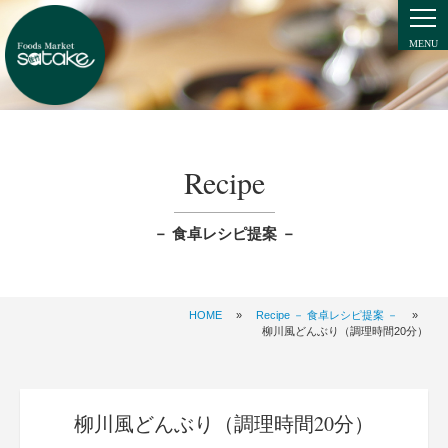
Recipe
－ 食卓レシピ提案 －
HOME
»
Recipe － 食卓レシピ提案 －
»
柳川風どんぶり（調理時間20分）
柳川風どんぶり（調理時間20分）