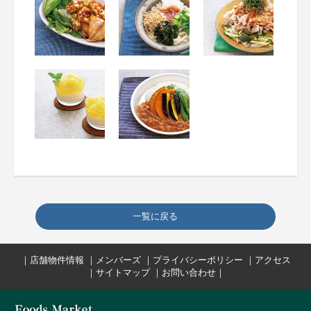
一覧に戻る
｜
店舗物件情報
｜
メンバーズ
｜
プライバシーポリシー
｜
アクセス
｜
サイトマップ
｜
お問い合わせ
｜