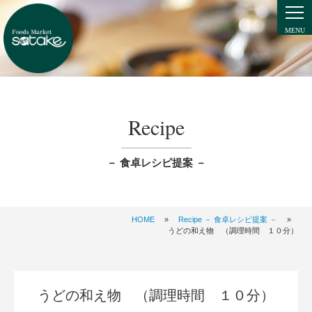
Recipe
－ 食卓レシピ提案 －
HOME
»
Recipe － 食卓レシピ提案 －
»
うどの和え物 （調理時間 １０分）
うどの和え物 （調理時間 １０分）