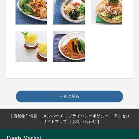
一覧に戻る
｜
店舗物件情報
｜
メンバーズ
｜
プライバシーポリシー
｜
アクセス
｜
サイトマップ
｜
お問い合わせ
｜