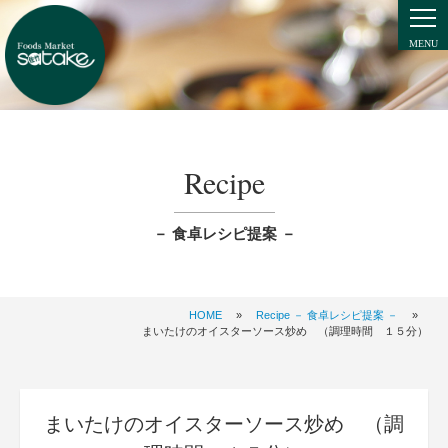
Recipe
－ 食卓レシピ提案 －
HOME
»
Recipe － 食卓レシピ提案 －
»
まいたけのオイスターソース炒め （調理時間 １５分）
まいたけのオイスターソース炒め （調