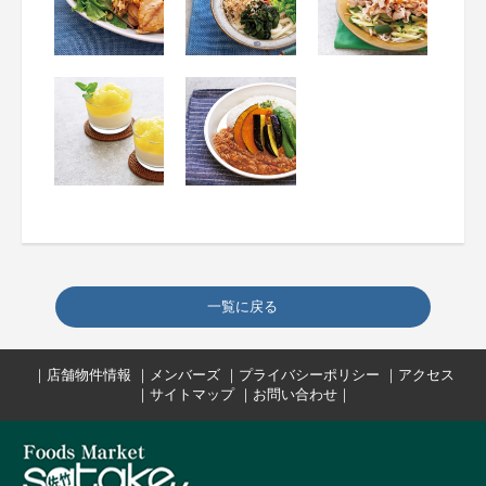
一覧に戻る
｜
店舗物件情報
｜
メンバーズ
｜
プライバシーポリシー
｜
アクセス
｜
サイトマップ
｜
お問い合わせ
｜