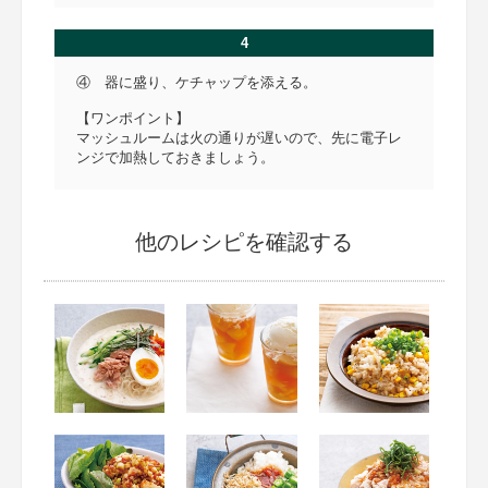
4
④ 器に盛り、ケチャップを添える。
【ワンポイント】
マッシュルームは火の通りが遅いので、先に電子レ
ンジで加熱しておきましょう。
他のレシピを確認する