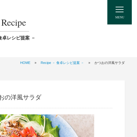
Recipe
食卓レシピ提案 －
HOME
»
Recipe － 食卓レシピ提案 －
»
かつおの洋風サラダ
おの洋風サラダ