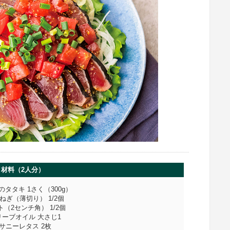
材料（2人分）
のタタキ 1さく（300g）
ねぎ（薄切り） 1/2個
ト（2センチ角） 1/2個
リーブオイル 大さじ1
●サニーレタス 2枚