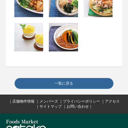
一覧に戻る
｜
店舗物件情報
｜
メンバーズ
｜
プライバシーポリシー
｜
アクセス
｜
サイトマップ
｜
お問い合わせ
｜