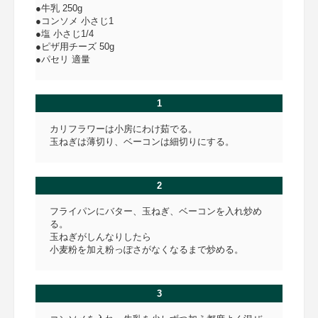
●牛乳 250g
●コンソメ 小さじ1
●塩 小さじ1/4
●ピザ用チーズ 50g
●パセリ 適量
1
カリフラワーは小房にわけ茹でる。
玉ねぎは薄切り、ベーコンは細切りにする。
2
フライパンにバター、玉ねぎ、ベーコンを入れ炒め
る。
玉ねぎがしんなりしたら
小麦粉を加え粉っぽさがなくなるまで炒める。
3