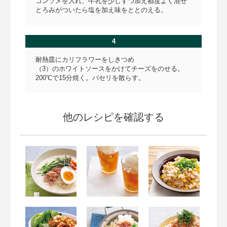
コンソメを入れ、牛乳を少しずつ加え都度よく混ぜ
とろみがついたら塩を加え味をととのえる。
4
耐熱皿にカリフラワーをしきつめ
（3）のホワイトソースをかけてチーズをのせる。
200℃で15分焼く。パセリを散らす。
他のレシピを確認する