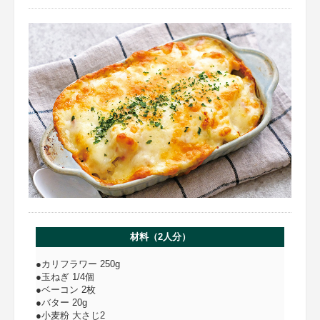
材料（2人分）
●カリフラワー 250g
●玉ねぎ 1/4個
●ベーコン 2枚
●バター 20g
●小麦粉 大さじ2