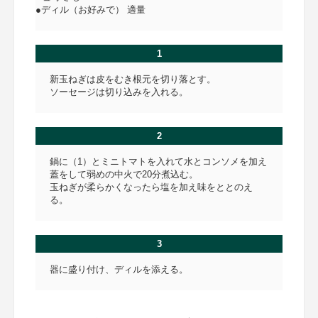
●ディル（お好みで） 適量
1
新玉ねぎは皮をむき根元を切り落とす。
ソーセージは切り込みを入れる。
2
鍋に（1）とミニトマトを入れて水とコンソメを加え
蓋をして弱めの中火で20分煮込む。
玉ねぎが柔らかくなったら塩を加え味をととのえ
る。
3
器に盛り付け、ディルを添える。