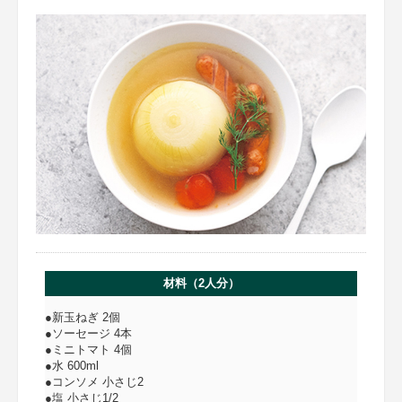
材料（2人分）
●新玉ねぎ 2個
●ソーセージ 4本
●ミニトマト 4個
●水 600ml
●コンソメ 小さじ2
●塩 小さじ1/2