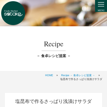
Recipe
－ 食卓レシピ提案 －
HOME
»
Recipe － 食卓レシピ提案 －
»
塩昆布で作るさっぱり浅漬けサラダ
塩昆布で作るさっぱり浅漬けサラダ